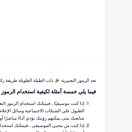
تعد الرموز التعبيرية 🪘 ذات الطبلة الطويلة طريقة رائعة لتمثيل أي شيء متعلق بقرع الطبول أو آلات الإيقاع.
فيما يلي خمسة أمثلة لكيفية استخدام الرموز التعبيرية 🪘 لل
الطبول على الشبكات الاجتماعية وسائل الإعلام.
متابعيك متى يمكنهم رؤيتك تؤدي أداءً مباشرًا أ