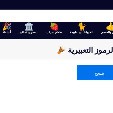
 والجسم
الحيوانات والطبيعة
طعام شراب
السفر والأماكن
أنشطة
ينسخ