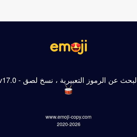
لبحث عن الرموز التعبيرية ، نسخ لصق - v17.0
www.emoji-copy.com
2020-2026