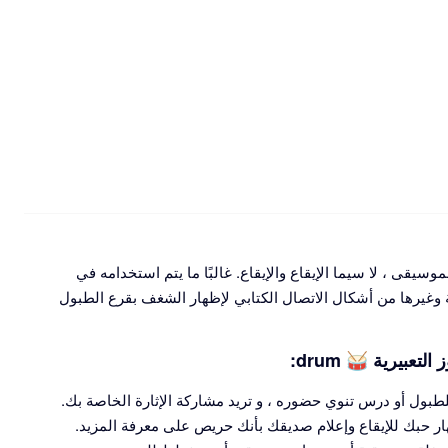
للتعبير عن حب الموسيقى ، لا سيما الإيقاع والإيقاع. غالبًا ما يتم استخدامه في
وغيرها من أشكال الاتصال الكتابي لإظهار الشغف بقرع الطبول
عبيرية 🥁 drum:
ول أو درس تنوي حضوره ، و تريد مشاركة الإثارة الخاصة بك.