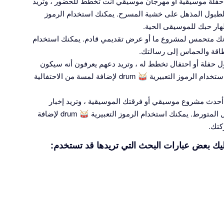
حفلة موسيقية أو مهرجان موسيقي أنت تخطط للحضور ، وتريد
الطبول المذهل على خشبة المسرح. يمكنك استخدام الرموز
أنك متحمس لمشروع ما أو عرض تقديمي قادم. يمكنك استخدام
حفلة أو احتفال تخطط له ، وتريد دعهم يعرفون أنه سيكون
هناك بعض الطبول أو الموسيقى الحية. يمكنك استخدام الرموز التعبيرية 🥁 drum لإضافة لمسة من الاحتفالية
أحدث مشروع موسيقي أو فرقتك الموسيقية ، وتريد إخبار
متابعيك بوجود سيكون هناك بعض الطبول القاتل المتورط. يمكنك استخدام الرموز التعبيرية 🥁 drum لإضافة
كتك.