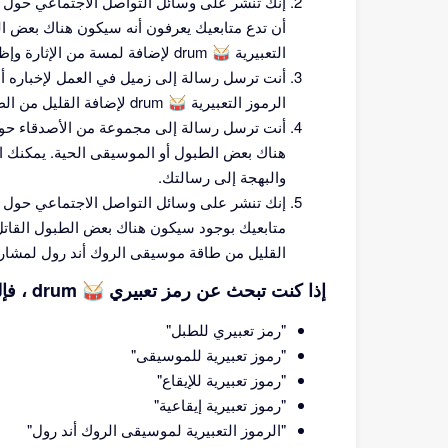
إنك تنشر على وسائل التواصل الاجتماعي حول 
أن تدع متابعيك يعرفون أنه سيكون هناك بعض 
التعبيرية 🥁 drum لإضافة لمسة من الإثارة وإظهار حبك للموسيقى الحية.
أنت ترسل رسالة إلى زميل في العمل لإخباره 
الرموز التعبيرية 🥁 drum لإضافة القليل من الطاقة والحماس إلى رسالتك.
أنت ترسل رسالة إلى مجموعة من الأصدقاء حول 
والبهجة إلى رسالتك.
إنك تنشر على وسائل التواصل الاجتماعي حول 
القليل من طاقة موسيقى الروك أند رول لمشار
إذا كنت تبحث عن رمز تعبيري 🥁 drum ، فإليك بعض عبارات البحث التي تريدها قد تستخدم:
"رمز تعبيري للطبل"
"رموز تعبيرية للموسيقى"
"رموز تعبيرية للإيقاع"
"رموز تعبيرية إيقاعية"
"الرموز التعبيرية لموسيقى الروك أند رول"