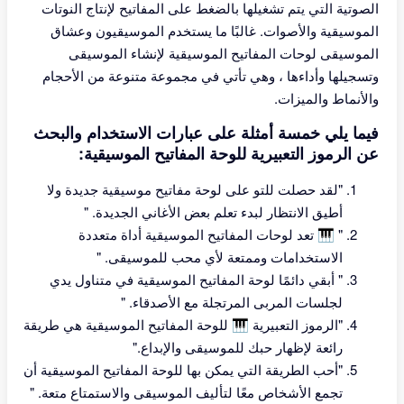
الصوتية التي يتم تشغيلها بالضغط على المفاتيح لإنتاج النوتات
الموسيقية والأصوات. غالبًا ما يستخدم الموسيقيون وعشاق
الموسيقى لوحات المفاتيح الموسيقية لإنشاء الموسيقى
وتسجيلها وأداءها ، وهي تأتي في مجموعة متنوعة من الأحجام
والأنماط والميزات.
فيما يلي خمسة أمثلة على عبارات الاستخدام والبحث
عن الرموز التعبيرية للوحة المفاتيح الموسيقية:
"لقد حصلت للتو على لوحة مفاتيح موسيقية جديدة ولا
أطيق الانتظار لبدء تعلم بعض الأغاني الجديدة. "
" 🎹 تعد لوحات المفاتيح الموسيقية أداة متعددة
الاستخدامات وممتعة لأي محب للموسيقى. "
" أبقي دائمًا لوحة المفاتيح الموسيقية في متناول يدي
لجلسات المربى المرتجلة مع الأصدقاء. "
"الرموز التعبيرية 🎹 للوحة المفاتيح الموسيقية هي طريقة
رائعة لإظهار حبك للموسيقى والإبداع."
"أحب الطريقة التي يمكن بها للوحة المفاتيح الموسيقية أن
تجمع الأشخاص معًا لتأليف الموسيقى والاستمتاع متعة. "