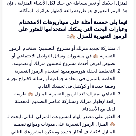
لمنزل أحلامك أو تعبر ببساطة عن حبك لكل الأشياء المنزلية ، فإن
هذا الرمز التعبيري هو طريقة رائعة لإظهار غرائزك المتآكلة.
فيما يلي خمسة أمثلة على سيناريوهات الاستخدام
وعبارات البحث التي يمكنك استخدامها للعثور على
الرموز التعبيرية للمنزل 🏘:
مشاركة تجديد منزلك أو مشروع التصميم: استخدم الرموز
التعبيرية 🏘 في منشورات وسائل التواصل الاجتماعي أو
نصوص لعرض أحدث مشروع لتحسين منزلك أو تصميمه.
التخطيط لحفلة هووسورمينغ: استخدم الرموز التعبيرية
الخاصة بالمنزل في محادثة جماعية أو رسالة لاقتراح تجربة
وصفة جديدة أو كوكتيل في تجمعك القادم.
التباهي بمنزلك: تُعد الرموز التعبيرية للمنزل 🏘 طريقة
رائعة لإظهار منزلك ومشاركة عناصر التصميم المفضلة
لديك مع الأصدقاء.
العثور على مصدر إلهام لمشروعك المنزلي التالي: ابحث لـ
🏘 المنزل الرموز التعبيرية على مدونات ومواقع تصميم
المنازل لاكتشاف أفكار جديدة ومبتكرة لمشروعك التالي.