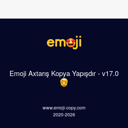
Emoji Axtarış Kopya Yapışdır - v17.0
www.emoji-copy.com
2020-2026