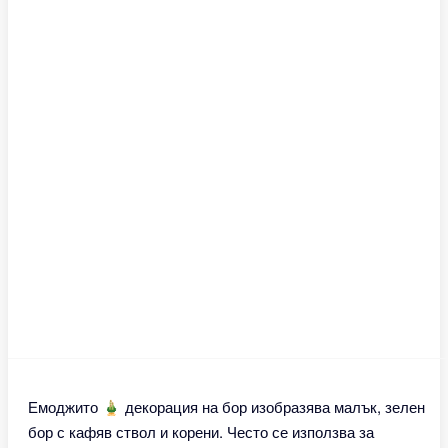
Емоджито 🎍 декорация на бор изобразява малък, зелен
бор с кафяв ствол и корени. Често се използва за