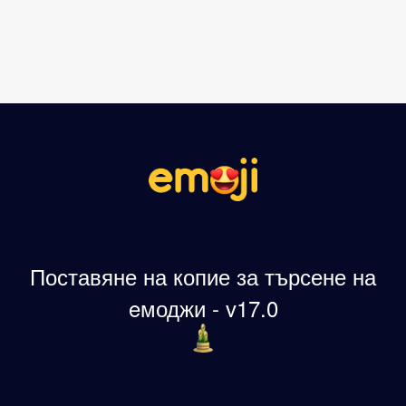
Поставяне на копие за търсене на
eмоджи - v17.0