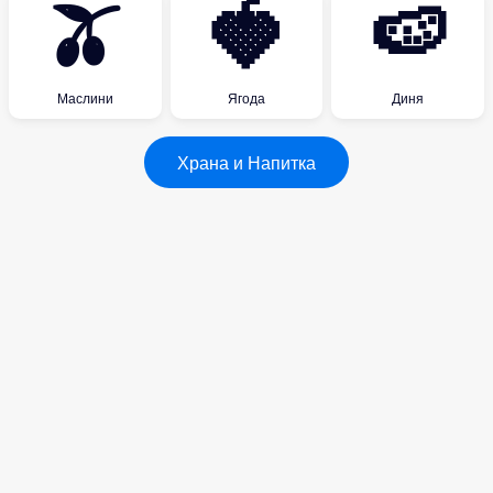
🫒
🍓
🍉
Маслини
Ягода
Диня
Храна и Напитка