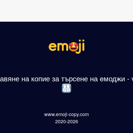
авяне на копие за търсене на eмоджи - 
www.emoji-copy.com
2020-2026