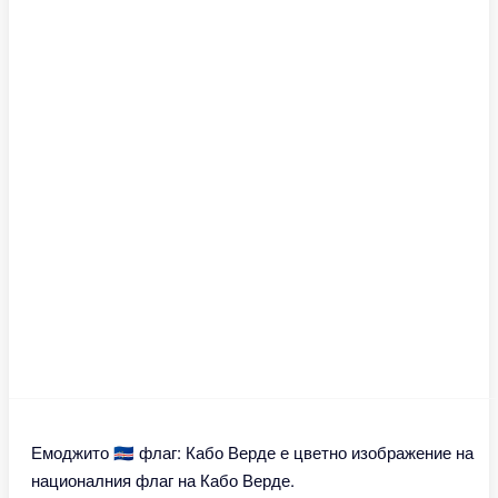
Емоджито 🇨🇻 флаг: Кабо Верде е цветно изображение на
националния флаг на Кабо Верде.