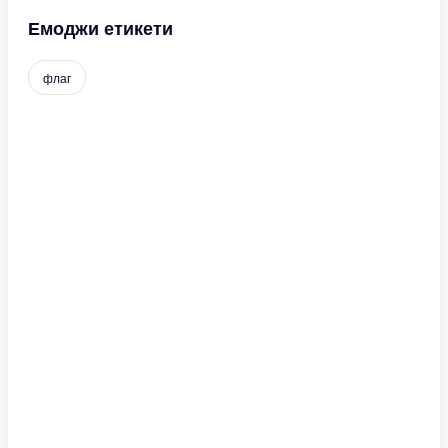
Емоджи етикети
флаг