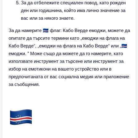
За да отбележите специален повод, като рожден
ден или годишнина, който има лично значение за
вас или за някого знаете.
За да намерите 🇨🇻 флаг: Кабо Верде емоджи, можете да
опитате да търсите термини като „емоджи на флага на
Кабо Верде“, „емоджи на флага на Кабо Верде“ или „🇨🇻
емоджи. " Може също да можете да го намерите, като
използвате инструмент за търсене или инструмент за
избор на емотикони на вашето устройство или в
предпочитаната от вас социална медия или приложение
за съобщения.