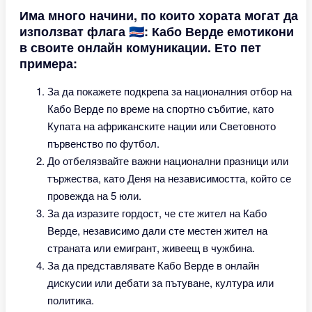
Има много начини, по които хората могат да
използват флага 🇨🇻: Кабо Верде емотикони
в своите онлайн комуникации. Ето пет
примера:
За да покажете подкрепа за националния отбор на
Кабо Верде по време на спортно събитие, като
Купата на африканските нации или Световното
първенство по футбол.
До отбелязвайте важни национални празници или
тържества, като Деня на независимостта, който се
провежда на 5 юли.
За да изразите гордост, че сте жител на Кабо
Верде, независимо дали сте местен жител на
страната или емигрант, живеещ в чужбина.
За да представлявате Кабо Верде в онлайн
дискусии или дебати за пътуване, култура или
политика.