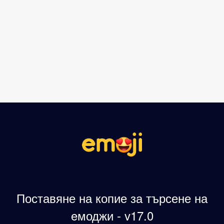
Поставяне на копие за търсене на
eмоджи - v17.0