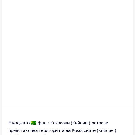
Емоджито 🇨🇨 флаг: Кокосови (Кийлинг) острови
представлява територията на Кокосовите (Кийлинг)