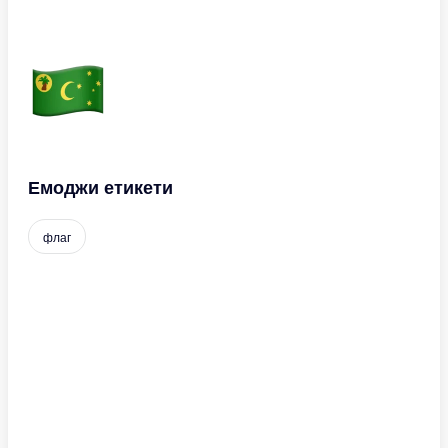
Емоджи етикети
флаг