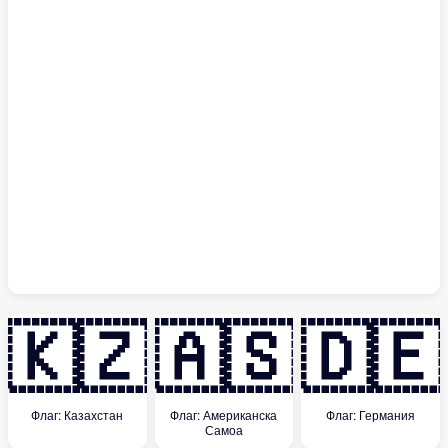
🇰🇿
🇦🇸
🇩🇪
Флаг: Казахстан
Флаг: Американска
Флаг: Германия
Самоа