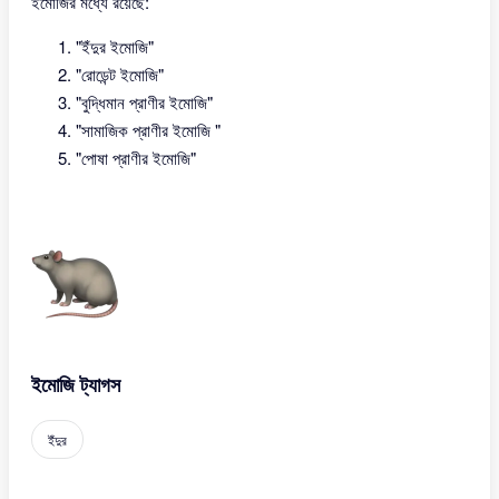
ইমোজির মধ্যে রয়েছে:
"ইঁদুর ইমোজি"
"রোডেন্ট ইমোজি"
"বুদ্ধিমান প্রাণীর ইমোজি"
"সামাজিক প্রাণীর ইমোজি "
"পোষা প্রাণীর ইমোজি"
ইমোজি ট্যাগস
ইঁদুর