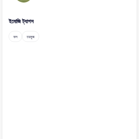
ইমোজি ট্যাগস
ফল
তরমুজ