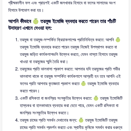
গ্রীষ্মকালীন ফল এবং প্রায়শই একটি জলখাবার হিসাবে বা ফলের সালাদের অংশ
হিসাবে উপভোগ করা হয়।
আপনি কীভাবে 🍈 তরমুজ ইমোজি ব্যবহার করতে পারেন তার পাঁচটি
উদাহরণ এখানে দেওয়া হল:
তরমুজ বা তরমুজ-সম্পর্কিত ক্রিয়াকলাপের প্রতিনিধিত্ব করতে: আপনি 🍈
তরমুজ ইমোজি ব্যবহার করতে পারেন তরমুজ নিজেই উপস্থাপন করতে বা
তরমুজ জড়িত কার্যকলাপগুলি উল্লেখ করতে, যেমন নাস্তা হিসাবে তরমুজ
খাওয়া বা তরমুজের স্মুদি তৈরি করা।
তরমুজের প্রতি ভালবাসা প্রকাশ করতে: আপনার যদি তরমুজের প্রতি গভীর
ভালবাসা থাকে বা তরমুজ সম্পর্কিত কার্যকলাপে আগ্রহী হন তবে আপনি এই
ফলের প্রতি আপনার কৃতজ্ঞতা প্রকাশ করতে 🍈 তরমুজ ইমোজি ব্যবহার
করতে পারেন।
একটি রসিকতা বা জনপ্রিয় সংস্কৃতির উল্লেখ করতে: 🍈 তরমুজ ইমোজিটি
হাস্যকর বা হালকাভাবে ব্যবহার করা যেতে পারে, যেমন একটি রসিকতা বা
জনপ্রিয় সংস্কৃতির উল্লেখ করতে।
তরমুজ চাষের প্রতি সমর্থন দেখানোর জন্য: 🍈 তরমুজ ইমোজিটি তরমুজ
চাষের প্রতি সমর্থন প্রদর্শন করতে এবং স্থানীয় কৃষিকে সমর্থন করার গুরুত্ব