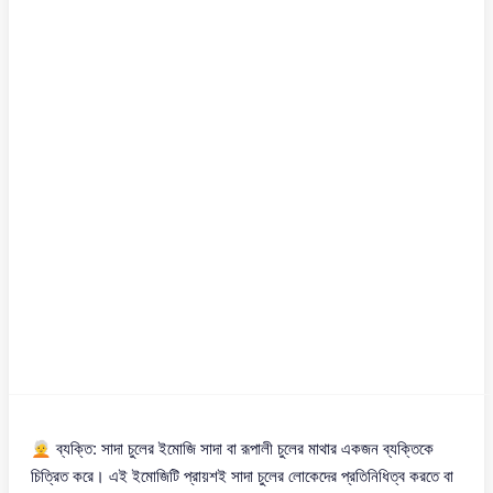
🧑‍🦳 ব্যক্তি: সাদা চুলের ইমোজি সাদা বা রূপালী চুলের মাথার একজন ব্যক্তিকে
চিত্রিত করে। এই ইমোজিটি প্রায়শই সাদা চুলের লোকেদের প্রতিনিধিত্ব করতে বা