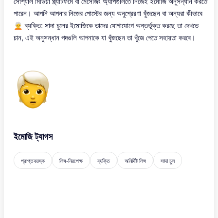
সোশ্যাল মিডিয়া প্ল্যাটফর্মে বা মেসেজিং অ্যাপগুলিতে নিজেই ইমোজি অনুসন্ধান করতে
পারেন। আপনি আপনার নিজের পোস্টের জন্য অনুপ্রেরণা খুঁজছেন বা অন্যরা কীভাবে
🧑‍🦳 ব্যক্তি: সাদা চুলের ইমোজিকে তাদের যোগাযোগে অন্তর্ভুক্ত করছে তা দেখতে
চান, এই অনুসন্ধান পদগুলি আপনাকে যা খুঁজছেন তা খুঁজে পেতে সহায়তা করবে।
ইমোজি ট্যাগস
প্রাপ্তবয়স্ক
লিঙ্গ-নিরপেক্ষ
ব্যক্তি
অনির্দিষ্ট লিঙ্গ
সাদা চুল