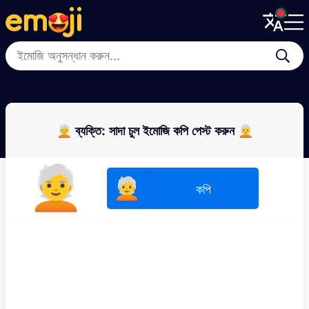
Menu
Menu
Close
Close
🧒
🧔‍♂️
👩
👱
🧔
🧑‍🦱
👨‍🦰
👩‍
🧑‍🦳 ব্যক্তি: সাদা চুল ইমোজি কপি পেস্ট করুন 🧑‍🦳
🧑‍🦳
🧑‍🦳
কপি