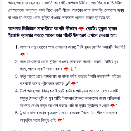
আবহাওয়ায় ব্যবহৃত হয়। এগুলি প্রায়শই সোশ্যাল মিডিয়া, মেসেজিং এবং ডিজিটাল
যোগাযোগের অন্যান্য ফর্মগুলিতে একটি শীতল বাতাসের জন্য উপলব্ধি দেখানোর জন্য
বা গরম তাপমাত্রা থেকে মুক্তি পাওয়ার আকাঙ্ক্ষা প্রকাশ করতে ব্যবহৃত হয়।
আপনার ডিজিটাল সামগ্রীতে আপনি কীভাবে 🪭 ফোল্ডিং হ্যান্ড ফ্যান
ইমোজি ব্যবহার করতে পারেন তার পাঁচটি উদাহরণ এখানে দেওয়া হল:
আপনার নতুন হাতের পাখা দেখানোর জন্য: "এই সুন্দর ফোল্ডিং ফ্যানটি কিনেছি!
🪭 "
গরম তাপমাত্রা থেকে মুক্তি পাওয়ার আকাঙ্ক্ষা প্রকাশ করতে: "বাইরে খুব
গরম, আমার একটি পাখা দরকার 🪭🌡"
উষ্ণ আবহাওয়ার কার্যকলাপ বা ঘটনা বর্ণনা করতে: "আমি ভালোবাসি বাইরের
কনসার্টে আমার গ্রীষ্মকাল কাটছে 🎤🪭"
উষ্ণ আবহাওয়া-থিমযুক্ত ইভেন্টে কাউকে অভিনন্দন জানাতে, যেমন একটি
সমুদ্র সৈকত ছুটি বা পুল পার্টি: "আপনার সৈকত অবকাশের জন্য অভিনন্দন!
আপনার দেখার জন্য অপেক্ষা করতে পারি না হ্যান্ড ফ্যানের সংগ্রহ 🪭"
ঠান্ডা বাতাসের জন্য কৃতজ্ঞতা দেখানোর জন্য: "গরম দিনে শীতল বাতাসের
অনুভূতির মতো কিছুই নেই 🪭"