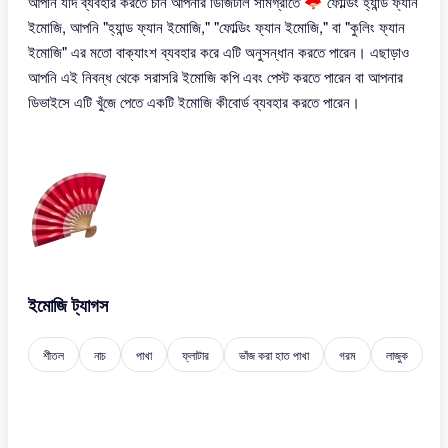
আপনি যদি ব্যবহার করতে চান আপনার ডিজিটাল সামগ্রীতে 🪭 ফোল্ডিং হ্যান্ড ফ্যান
ইমোজি, আপনি "হ্যান্ড ফ্যান ইমোজি," "ফোল্ডিং ফ্যান ইমোজি," বা "কুলিং ফ্যান
ইমোজি" এর মতো বাক্যাংশ ব্যবহার করে এটি অনুসন্ধান করতে পারেন। এছাড়াও
আপনি এই নিবন্ধ থেকে সরাসরি ইমোজি কপি এবং পেস্ট করতে পারেন বা আপনার
ডিভাইসে এটি খুঁজে পেতে একটি ইমোজি কীবোর্ড ব্যবহার করতে পারেন।
ইমোজি ট্যাগস
শীতল
নাচ
পাখা
ফ্লাটার
ভাঁজ করা হাত পাখা
গরম
লাজুক