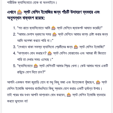
শারীরিক ক্যাসিনোতে হোক বা অনলাইনে।
এখানে 🎰 স্লট মেশিন ইমোজির জন্য পাঁচটি উদাহরণ ব্যবহার এবং
অনুসন্ধান বাক্যাংশ রয়েছে:
"গত রাতে ক্যাসিনোতে আমি 🎰 স্লট মেশিনে জ্যাকপট আঘাত করেছি!"
"আমার ভেগাস ভ্রমণের সময় 🎰 স্লট মেশিনে আমার ভাগ্য চেষ্টা করার জন্য
আমি অপেক্ষা করতে পারি না।"
"সেখানে থাকা সমস্ত ক্যাসিনো প্রেমীদের জন্য 🎰 স্লট মেশিন ইমোজি!"
"ভাগ্যবান বোধ করছেন? 🎰 স্লট মেশিন ঘোরানোর এবং আমরা কী জিততে
পারি তা দেখার সময় এসেছে।"
"ক্যাসিনোতে 🎰 স্লট মেশিনটি আমার প্রিয় খেলা। কেউ আমার সাথে একটি
রাউন্ডে যোগ দিতে চান?"
আপনি একজন পাকা জুয়াড়ি হোন বা শুধু কিছু মজা এবং উত্তেজনা খুঁজছেন, 🎰 স্লট
মেশিন ইমোজি আপনার বার্তাগুলিতে কিছু স্বভাব যোগ করার একটি দুর্দান্ত উপায়।
তাই পরের বার যখন আপনি ভাগ্যবান বোধ করবেন, 🎰 স্লট মেশিন ইমোজি ব্যবহার
করতে ভুলবেন না!