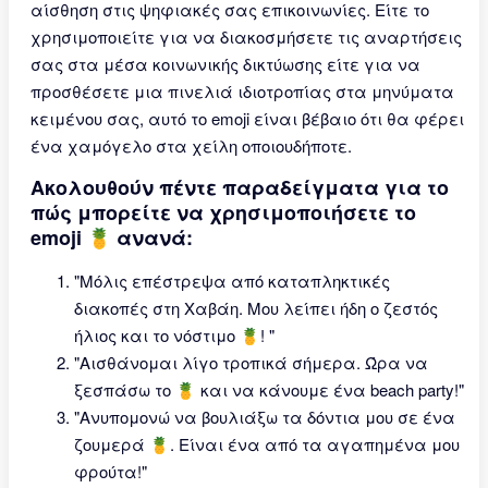
αίσθηση στις ψηφιακές σας επικοινωνίες. Είτε το
χρησιμοποιείτε για να διακοσμήσετε τις αναρτήσεις
σας στα μέσα κοινωνικής δικτύωσης είτε για να
προσθέσετε μια πινελιά ιδιοτροπίας στα μηνύματα
κειμένου σας, αυτό το emoji είναι βέβαιο ότι θα φέρει
ένα χαμόγελο στα χείλη οποιουδήποτε.
Ακολουθούν πέντε παραδείγματα για το
πώς μπορείτε να χρησιμοποιήσετε το
emoji 🍍 ανανά:
"Μόλις επέστρεψα από καταπληκτικές
διακοπές στη Χαβάη. Μου λείπει ήδη ο ζεστός
ήλιος και το νόστιμο 🍍! "
"Αισθάνομαι λίγο τροπικά σήμερα. Ώρα να
ξεσπάσω το 🍍 και να κάνουμε ένα beach party!"
"Ανυπομονώ να βουλιάξω τα δόντια μου σε ένα
ζουμερά 🍍. Είναι ένα από τα αγαπημένα μου
φρούτα!"