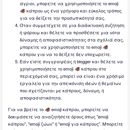
άγριοι, μπορείτε να χρησιμοποιήσετε το emoji
🐗 κάπρου ως ένα γρήγορο και εύκολος τρόπος
για να δείξετε την προσωπικότητά σας.
Όταν συμμετέχετε σε μια διαδικτυακή συζήτηση
ή φόρουμ και θέλετε να προσθέσετε μια νότα
δύναμης ή αποφασιστικότητας στα σχόλιά σας,
μπορείτε να χρησιμοποιήσετε το emoji 🐗
κάπρου για να το δείξετε δεν υποχωρείτε.
Εάν είστε συγγραφέας ή blogger και θέλετε να
χρησιμοποιήσετε το emoji 🐗 κάπρου στο
περιεχόμενό σας, μπορεί να είναι ένα χρήσιμο
εργαλείο για την απεικόνιση ιδεών ή θεμάτων
που σχετίζονται με κάπρους, δύναμη, ή
αποφασιστικότητα.
Για να βρείτε το 🐗 emoji κάπρου, μπορείτε να
δοκιμάσετε να αναζητήσετε όρους όπως "emoji
κάπρου", "emoji ζώων" ή "emoji για κάπρους". Μπορείτε