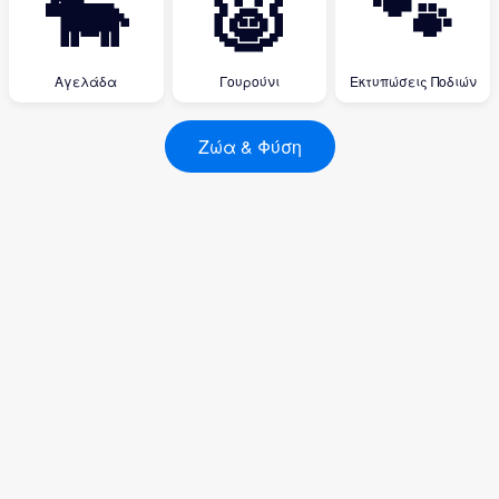
🐄
🐷
🐾
Αγελάδα
Γουρούνι
Εκτυπώσεις Ποδιών
Ζώα & Φύση