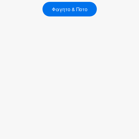
Φαγητο & Ποτο