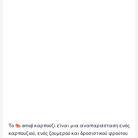
Το 🍉 emoji καρπούζι είναι μια αναπαράσταση ενός
καρπουζιού, ενός ζουμερού και δροσιστικού φρούτου