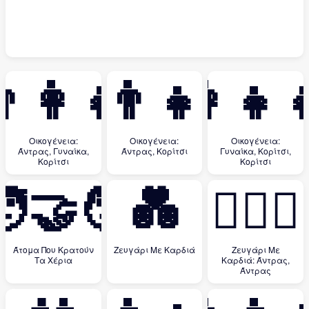
‍👩‍👧
👨‍👧
👩‍👧‍
Οικογένεια:
Οικογένεια:
Οικογένεια:
Άντρας, Γυναίκα,
Άντρας, Κορίτσι
Γυναίκα, Κορίτσι,
Κορίτσι
Κορίτσι
‍🤝‍🧑
💑
👨‍❤️‍👨
Άτομα Που Κρατούν
Ζευγάρι Με Καρδιά
Ζευγάρι Με
Τα Χέρια
Καρδιά: Άντρας,
Άντρας