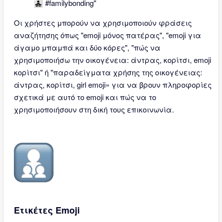
👨‍👧‍👧 #familybonding"
Οι χρήστες μπορούν να χρησιμοποιούν φράσεις
αναζήτησης όπως "emoji μόνος πατέρας", "emoji για
άγαμο μπαμπά και δύο κόρες", "πώς να
χρησιμοποιήσω την οικογένεια: άντρας, κορίτσι, emoji
κορίτσι" ή "παραδείγματα χρήσης της οικογένειας:
άντρας, κορίτσι, girl emoji» για να βρουν πληροφορίες
σχετικά με αυτό το emoji και πώς να το
χρησιμοποιήσουν στη δική τους επικοινωνία.
Ετικέτες Emoji