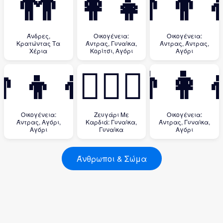
👬
👨‍👩‍👧‍👦
👨‍👨‍
Άνδρες,
Οικογένεια:
Οικογένεια:
Κρατώντας Τα
Άντρας, Γυναίκα,
Άντρας, Άντρας,
Χέρια
Κορίτσι, Αγόρι
Αγόρι
‍👦‍👦
👩‍❤️‍👩
👨‍👩‍
Οικογένεια:
Ζευγάρι Με
Οικογένεια:
Άντρας, Αγόρι,
Καρδιά: Γυναίκα,
Άντρας, Γυναίκα,
Αγόρι
Γυναίκα
Αγόρι
Άνθρωποι & Σώμα