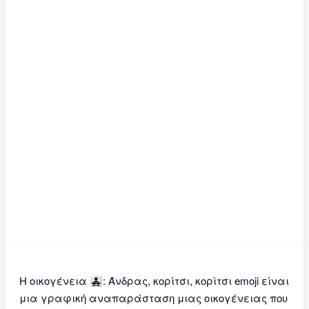
Η οικογένεια 👨‍👧‍👧: Άνδρας, κορίτσι, κορίτσι emoji είναι
μια γραφική αναπαράσταση μιας οικογένειας που