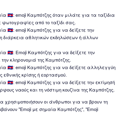
α 🇰🇭: emoji Καμπότζης όταν μιλάτε για τα ταξίδια
 φωτογραφίες από το ταξίδι σας.
 🇰🇭: emoji Καμπότζης για να δείξετε την
τη διάρκεια αθλητικών εκδηλώσεων ή άλλων
α 🇰🇭: Emoji Καμπότζης για να δείξετε την
 την κληρονομιά της Καμπότζης.
α 🇰🇭: emoji Καμπότζης για να δείξετε αλληλεγγύη
ς εθνικής κρίσης ή εορτασμού.
 🇰🇭: emoji Καμπότζης για να δείξετε την εκτίμησή
ορφους ναούς και τη νόστιμη κουζίνα της Καμπότζης.
α χρησιμοποιήσουν οι άνθρωποι για να βρουν τη
μβάνουν "Emoji με σημαία Καμπότζης", "Emoji