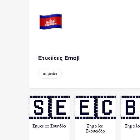
Ετικέτες Emoji
σημαία
🇸🇪
🇪🇨

Σημαία: Σουηδία
Σημαία:
Σημαία
Εκουαδόρ