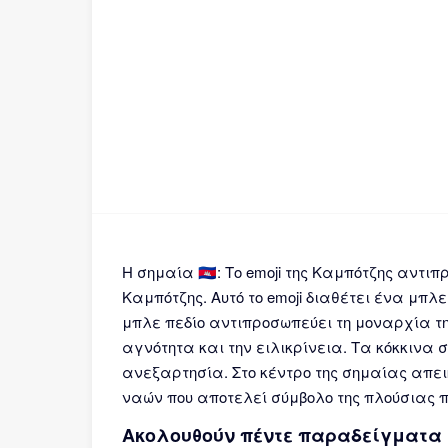
Η σημαία 🇰🇭: Το emoji της Καμπότζης αντι
Καμπότζης. Αυτό το emoji διαθέτει ένα μπλ
μπλε πεδίο αντιπροσωπεύει τη μοναρχία τη
αγνότητα και την ειλικρίνεια. Τα κόκκινα
ανεξαρτησία. Στο κέντρο της σημαίας απει
ναών που αποτελεί σύμβολο της πλούσιας π
Ακολουθούν πέντε παραδείγματα 