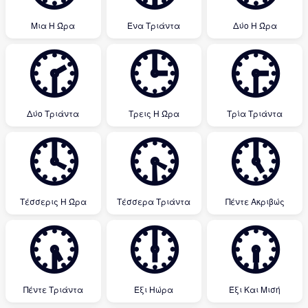
Μια Η Ώρα
Ένα Τριάντα
Δύο Η Ώρα
🕝
🕒
🕞
Δύο Τριάντα
Τρεις Η Ώρα
Τρία Τριάντα
🕓
🕟
🕔
Τέσσερις Η Ώρα
Τέσσερα Τριάντα
Πέντε Ακριβώς
🕠
🕕
🕡
Πέντε Τριάντα
Έξι Ηώρα
Έξι Και Μισή