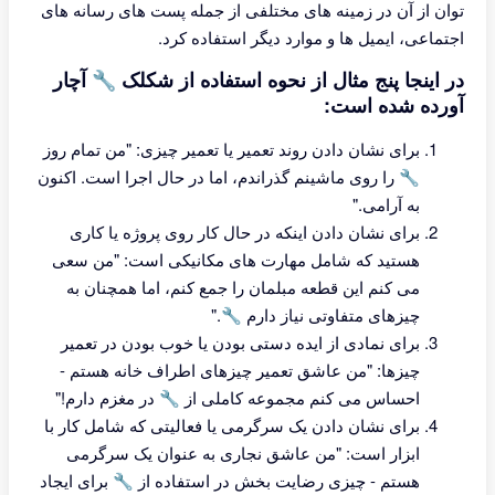
توان از آن در زمینه های مختلفی از جمله پست های رسانه های
اجتماعی، ایمیل ها و موارد دیگر استفاده کرد.
در اینجا پنج مثال از نحوه استفاده از شکلک 🔧 آچار
آورده شده است:
برای نشان دادن روند تعمیر یا تعمیر چیزی: "من تمام روز
🔧 را روی ماشینم گذراندم، اما در حال اجرا است. اکنون
به آرامی."
برای نشان دادن اینکه در حال کار روی پروژه یا کاری
هستید که شامل مهارت های مکانیکی است: "من سعی
می کنم این قطعه مبلمان را جمع کنم، اما همچنان به
چیزهای متفاوتی نیاز دارم 🔧."
برای نمادی از ایده دستی بودن یا خوب بودن در تعمیر
چیزها: "من عاشق تعمیر چیزهای اطراف خانه هستم -
احساس می کنم مجموعه کاملی از 🔧 در مغزم دارم!"
برای نشان دادن یک سرگرمی یا فعالیتی که شامل کار با
ابزار است: "من عاشق نجاری به عنوان یک سرگرمی
هستم - چیزی رضایت بخش در استفاده از 🔧 برای ایجاد