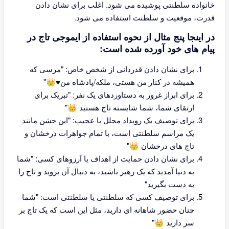
خانواده سلطنتی پوشیده می شود. اغلب برای نشان دادن
قدرت، موقعیت و سلطنت استفاده می شود.
در اینجا پنج مثال از نحوه استفاده از ایموجی تاج در
پیام های خود آورده شده است:
برای نشان دادن قدردانی از شخص خاص: "مرسی که
همیشه در کنار من هستی، ملکه/پادشاه من♥️👑"
برای ابراز غرور به دستاوردهای یک نفر: "تبریک برای
ارتقای شما، شما شایسته تاج هستید 👑"
برای توصیف یک رویداد مجلل یا عجیب: "این جشن مانند
یک مراسم سلطنتی است، با تمام جواهرات درخشان و
تاج های درخشان 👑"
برای نشان دادن حمایت از اهداف یا آرزوهای کسی: "شما
به دنیا آمدید که یک رهبر باشید، به دنبال آن بروید و تاج را
به دست بگیرید"
برای توصیف کسی که سلطنتی یا سلطنتی است: "شما
چنان حضور شاهانه ای دارید، مثل این است که یک تاج بر
سر دارید 👑"