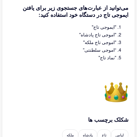
می‌توانید از عبارت‌های جستجوی زیر برای یافتن
ایموجی تاج در دستگاه خود استفاده کنید:
"ایموجی تاج"
"اموجی تاج پادشاه"
"اموجی تاج ملکه"
“اموجی سلطنتی”
"نماد تاج"
شکلک برچسب ها
لباس
تاج
پادشاه
ملکه