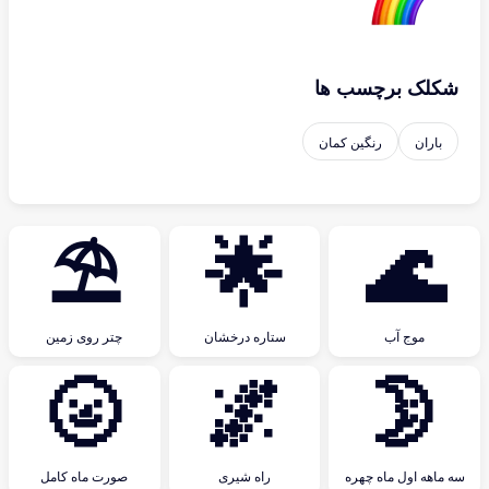
شکلک برچسب ها
باران
رنگین کمان
⛱
🌟
🌊
موج آب
ستاره درخشان
چتر روی زمین
🌝
🌌
🌛
سه ماهه اول ماه چهره
راه شیری
صورت ماه کامل