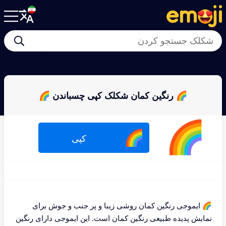
🌥
🪐
🌚
🌛
🌩
🌤
🌜
🌔
🌈 رنگين كمان شکلک کپی چسباندن 🌈
🌈
🌈
کپی
🌈 ایموجی رنگین کمان روشی زیبا و پر جنب و جوش برای
نمایش پدیده طبیعی رنگین کمان است. این ایموجی دارای رنگین