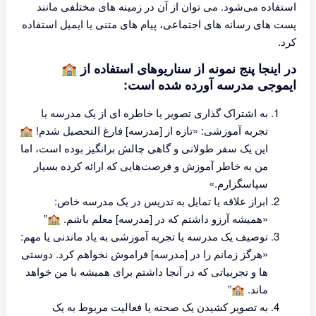
استفاده می‌شود. می توان از آن در زمینه های مختلفی مانند
پست های رسانه های اجتماعی، پیام های متنی یا ایمیل استفاده
کرد.
در اینجا پنج نمونه از سناریوهای استفاده از 🏫
ایموجی مدرسه آورده شده است:
به اشتراک گذاری تصویر یا خاطره ای از یک مدرسه یا
تجربه آموزشی: «تازه از [مدرسه] فارغ التحصیل شدم! 🏫
این یک سفر طولانی و گاهی چالش برانگیز بوده است، اما
من به خاطر آموزش و فرصت‌هایی که ارائه کرده بسیار
سپاسگزارم.»
ابراز علاقه یا تمایل به تدریس در یک مدرسه خاص:
«همیشه آرزو داشتم که در [مدرسه] معلم باشم. 🏫”
توصیف یک مدرسه یا تجربه آموزشی به یاد ماندنی یا مهم:
«هرگز زمانم را در [مدرسه] فراموش نخواهم کرد. دوستی
ها و تجربیاتی که در آنجا داشتم برای همیشه با من خواهد
ماند. 🏫”
به تصویر کشیدن یک صحنه یا فعالیت مربوط به یک