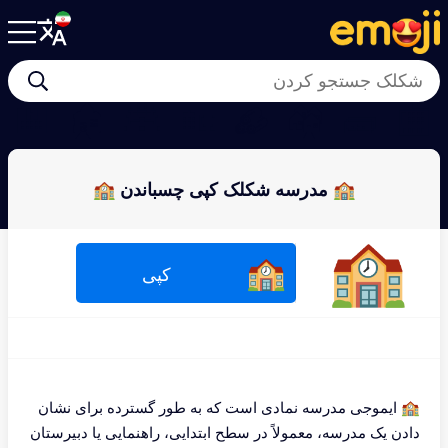
🏨
🏚
🏯
🏡
🪵
🏘
🧱
🏬
🏫 مدرسه شکلک کپی چسباندن 🏫
🏫
🏫
کپی
🏫 ایموجی مدرسه نمادی است که به طور گسترده برای نشان
دادن یک مدرسه، معمولاً در سطح ابتدایی، راهنمایی یا دبیرستان