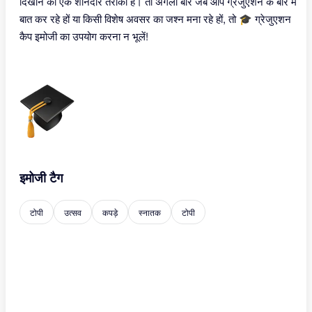
दिखाने का एक शानदार तरीका है। तो अगली बार जब आप ग्रेजुएशन के बारे में
बात कर रहे हों या किसी विशेष अवसर का जश्न मना रहे हों, तो 🎓 ग्रेजुएशन
कैप इमोजी का उपयोग करना न भूलें!
इमोजी टैग
टोपी
उत्सव
कपड़े
स्नातक
टोपी