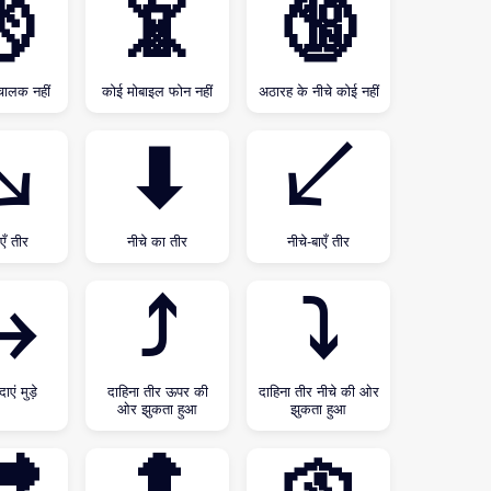

📵
🔞
चालक नहीं
कोई मोबाइल फोन नहीं
अठारह के नीचे कोई नहीं
↘
⬇
↙
एँ तीर
नीचे का तीर
नीचे-बाएँ तीर
↪
⤴
⤵
ाएं मुड़े
दाहिना तीर ऊपर की
दाहिना तीर नीचे की ओर
ओर झुकता हुआ
झुकता हुआ