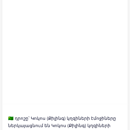
🇨🇨 դրոշը՝ Կոկոս (Քիլինգ) կղզիների էմոջիները
ներկայացնում են Կոկոս (Քիլինգ) կղզիների