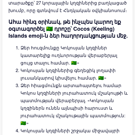
տարածքը՝ 27 կորալային կղզիներից բաղկացած
խումբ, որը գտնվում է Հնդկական օվկիանոսում։
Ահա հինգ օրինակ, թե ինչպես կարող եք
օգտագործել 🇨🇨 դրոշը՝ Cocos (Keeling)
Islands emoji-ն ձեր հաղորդակցության մեջ.
Ձեր հուզմունքը Կոկոսյան կղզիներ
կատարելիք ուղևորության վերաբերյալ
ցույց տալու համար. 🇨🇨»
Կոկոսյան կղզիներից գեղեցիկ լողափի
լուսանկարով կիսվելու համար. 🇨🇨»
Ձեր հիացմունքն արտահայտելու համար
Կոկոս կղզիների յուրահատուկ մշակույթի և
պատմության վերաբերյալ. «Կոկոսյան
կղզիներն ունեն այնպիսի հարուստ և
յուրահատուկ մշակութային պատմություն:
🇨🇨»
Կոկոսյան կղզիների շրջակա միջավայրի