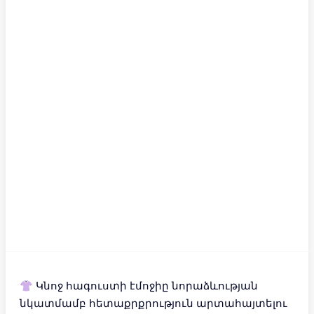
👚 Կնոջ հագուստի էմոջիը նորաձևության
նկատմամբ հետաքրքրություն արտահայտելու