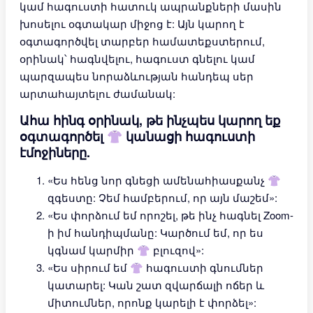
կամ հագուստի հատուկ ապրանքների մասին
խոսելու օգտակար միջոց է: Այն կարող է
օգտագործվել տարբեր համատեքստերում,
օրինակ՝ հագնվելու, հագուստ գնելու կամ
պարզապես նորաձևության հանդեպ սեր
արտահայտելու ժամանակ:
Ահա հինգ օրինակ, թե ինչպես կարող եք
օգտագործել 👚 կանացի հագուստի
էմոջիները.
«Ես հենց նոր գնեցի ամենահիասքանչ 👚
զգեստը: Չեմ համբերում, որ այն մաշեմ»:
«Ես փորձում եմ որոշել, թե ինչ հագնել Zoom-
ի իմ հանդիպմանը: Կարծում եմ, որ ես
կգնամ կարմիր 👚 բլուզով»:
«Ես սիրում եմ 👚 հագուստի գնումներ
կատարել: Կան շատ զվարճալի ոճեր և
միտումներ, որոնք կարելի է փորձել»: