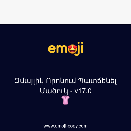
Զմայլիկ Որոնում Պատճենել
Մածուկ - v17.0
www.emoji-copy.com