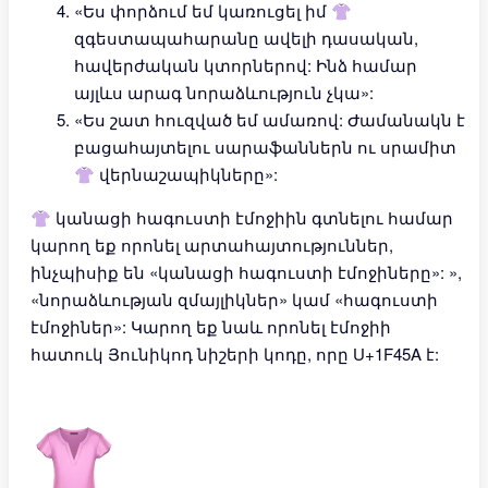
«Ես փորձում եմ կառուցել իմ 👚
զգեստապահարանը ավելի դասական,
հավերժական կտորներով: Ինձ համար
այլևս արագ նորաձևություն չկա»:
«Ես շատ հուզված եմ ամառով: Ժամանակն է
բացահայտելու սարաֆաններն ու սրամիտ
👚 վերնաշապիկները»:
👚 կանացի հագուստի էմոջիին գտնելու համար
կարող եք որոնել արտահայտություններ,
ինչպիսիք են «կանացի հագուստի էմոջիները»: »,
«նորաձևության զմայլիկներ» կամ «հագուստի
էմոջիներ»: Կարող եք նաև որոնել էմոջիի
հատուկ Յունիկոդ նիշերի կոդը, որը U+1F45A է: