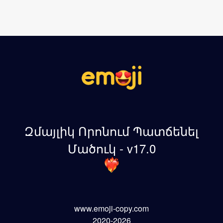
Զմայլիկ Որոնում Պատճենել
Մածուկ - v17.0
www.emoji-copy.com
2020-2026