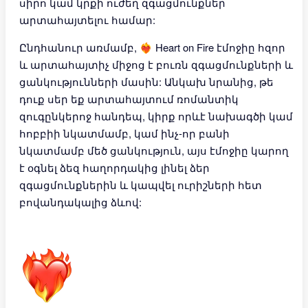
սիրո կամ կրքի ուժեղ զգացմունքներ
արտահայտելու համար:
Ընդհանուր առմամբ, ❤️‍🔥 Heart on Fire էմոջիը հզոր
և արտահայտիչ միջոց է բուռն զգացմունքների և
ցանկությունների մասին: Անկախ նրանից, թե
դուք սեր եք արտահայտում ռոմանտիկ
զուգընկերոջ հանդեպ, կիրք որևէ նախագծի կամ
հոբբիի նկատմամբ, կամ ինչ-որ բանի
նկատմամբ մեծ ցանկություն, այս էմոջիը կարող
է օգնել ձեզ հաղորդակից լինել ձեր
զգացմունքներին և կապվել ուրիշների հետ
բովանդակալից ձևով: