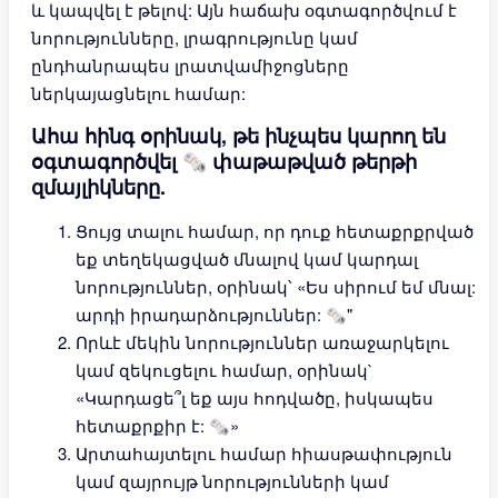
և կապվել է թելով: Այն հաճախ օգտագործվում է
նորությունները, լրագրությունը կամ
ընդհանրապես լրատվամիջոցները
ներկայացնելու համար:
Ահա հինգ օրինակ, թե ինչպես կարող են
օգտագործվել 🗞 փաթաթված թերթի
զմայլիկները.
Ցույց տալու համար, որ դուք հետաքրքրված
եք տեղեկացված մնալով կամ կարդալ
նորություններ, օրինակ՝ «Ես սիրում եմ մնալ:
արդի իրադարձություններ: 🗞"
Որևէ մեկին նորություններ առաջարկելու
կամ զեկուցելու համար, օրինակ`
«Կարդացե՞լ եք այս հոդվածը, իսկապես
հետաքրքիր է: 🗞»
Արտահայտելու համար հիասթափություն
կամ զայրույթ նորությունների կամ