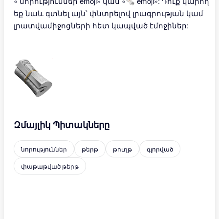
« նորություններ emoji» կամ «🗞 emoji»: Դուք կարող
եք նաև գտնել այն՝ փնտրելով լրագրության կամ
լրատվամիջոցների հետ կապված էմոջիներ:
Զմայլիկ Պիտակները
նորություններ
թերթ
թուղթ
գլորված
փաթաթված թերթ