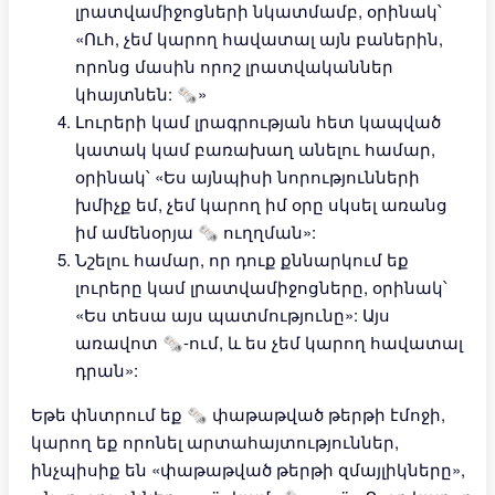
լրատվամիջոցների նկատմամբ, օրինակ՝
«Ուհ, չեմ կարող հավատալ այն բաներին,
որոնց մասին որոշ լրատվականներ
կհայտնեն: 🗞»
Լուրերի կամ լրագրության հետ կապված
կատակ կամ բառախաղ անելու համար,
օրինակ՝ «Ես այնպիսի նորությունների
խմիչք եմ, չեմ կարող իմ օրը սկսել առանց
իմ ամենօրյա 🗞 ուղղման»:
Նշելու համար, որ դուք քննարկում եք
լուրերը կամ լրատվամիջոցները, օրինակ՝
«Ես տեսա այս պատմությունը»: Այս
առավոտ 🗞-ում, և ես չեմ կարող հավատալ
դրան»:
Եթե փնտրում եք 🗞 փաթաթված թերթի էմոջի,
կարող եք որոնել արտահայտություններ,
ինչպիսիք են «փաթաթված թերթի զմայլիկները»,