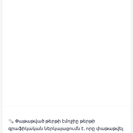
🗞 Փաթաթված թերթի էմոջիը թերթի
գրաֆիկական ներկայացումն է, որը փաթաթվել