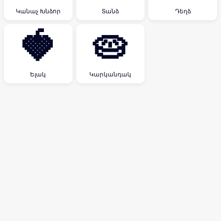
Կանաչ Խնձոր
Տանձ
Դեղձ
🍓
🥧
Ելակ
Կարկանդակ