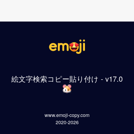
絵文字検索コピー貼り付け - v17.0
www.emoji-copy.com
2020-2026