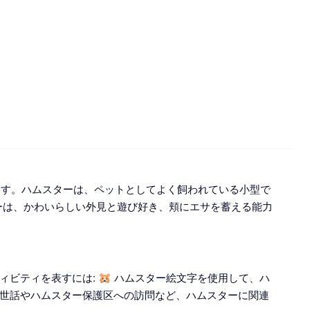
います。ハムスターは、ペットとしてよく飼われている小型で
ーは、かわいらしい外見と遊び好き、頬にエサを蓄える能力
ビティを表すには: 🐹 ハムスター絵文字を使用して、ハ
世話やハムスター保護区への訪問など、ハムスターに関連