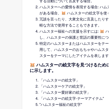
する活動について言及する場合。
ハムスターへの愛情を表現する場合: ハ
がある場合、🐹 ハムスターの絵文字を
冗談を言ったり、大衆文化に言及したりする
軽な方法で使用することもできます。
ハムスター福祉への支援を示すには: 🐹
し、ハムスターの保護と世話の重要性につ
特定のハムスターまたはハムスターをテーマ
用して、ハムスターのおもちゃやハムスタ
スターをテーマにしたアイテムを表します
🐹 ハムスターの絵文字を見つけるた
に示します。
「ハムスターの絵文字」
「ハムスターケアの絵文字」
「ハムスター愛好家の絵文字」
「ハムスターの絵文字-テーマアイテム"
"ハムスター福祉の絵文字"