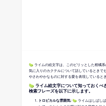
🍋‍🟩 ライムの絵文字は、このピリッとした
気に入りのカクテルについて話しているときで
やさわやかなものに対する愛を表現していると
🍋‍🟩 ライム絵文字について知っておく
検索フレーズを以下に示します。
トロピカルな雰囲気:
🍋‍🟩 ライムは