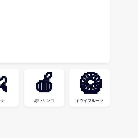

🍎
🥝
ナナ
赤いリンゴ
キウイフルーツ