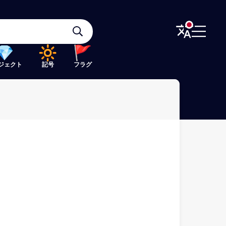
ジェクト
記号
フラグ