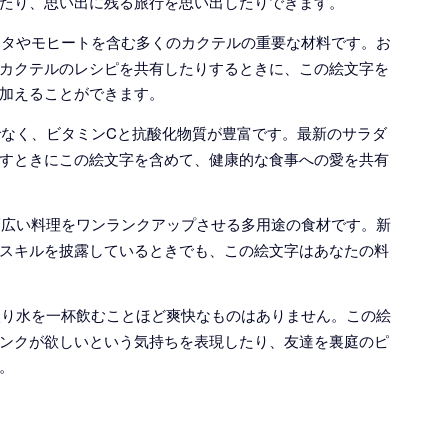
たり、思い出に残る旅行を思い出したりできます。
ガリータやモヒートを含む多くのカクテルの重要な材料です。お
カクテルのレシピを共有したりするときに、この絵文字を
加えることができます。
だけでなく、ビタミンCと抗酸化物質が豊富です。最新のサラダ
すときにこの絵文字を含めて、健康的な食事への愛を共有
は、幅広い料理をワンランクアップさせる多用途の食材です。新
スキルを披露しているときでも、この絵文字はあなたの料
イム入り水を一杯飲むことほど爽快なものはありません。この絵
ンクが欲しいという気持ちを表現したり、友達を裏庭のピ
。