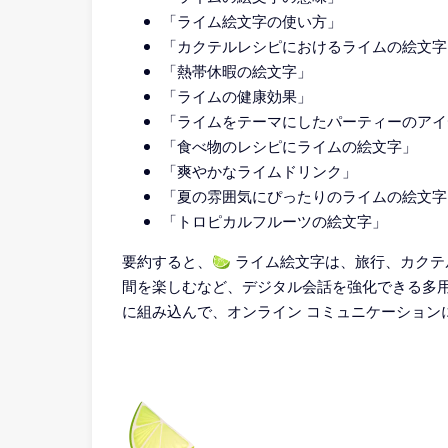
「ライム絵文字の使い方」
「カクテルレシピにおけるライムの絵文字
「熱帯休暇の絵文字」
「ライムの健康効果」
「ライムをテーマにしたパーティーのアイ
「食べ物のレシピにライムの絵文字」
「爽やかなライムドリンク」
「夏の雰囲気にぴったりのライムの絵文字
「トロピカルフルーツの絵文字」
要約すると、🍋‍🟩 ライム絵文字は、旅行、
間を楽しむなど、デジタル会話を強化できる多
に組み込んで、オンライン コミュニケーション