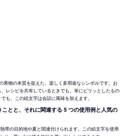
柑橘系の果物の本質を捉えた、楽しく多用途なシンボルです。お
も、レシピを共有しているときでも、単にピリッとしたもの
きでも、この絵文字は会話に風味を加えます。
べきことと、それに関連する 5 つの使用例と人気の
しばしば熱帯の目的地や夏と関連付けられます。この絵文字を使用