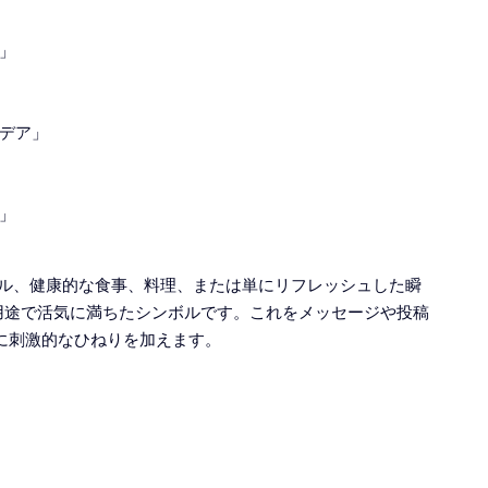
」
デア」
」
カクテル、健康的な食事、料理、または単にリフレッシュした瞬
用途で活気に満ちたシンボルです。これをメッセージや投稿
に刺激的なひねりを加えます。