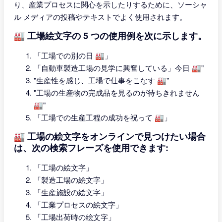
り、産業プロセスに関心を示したりするために、ソーシャ
ル メディアの投稿やテキストでよく使用されます。
🏭 工場絵文字の 5 つの使用例を次に示します。
「工場での別の日 🏭」
「自動車製造工場の見学に興奮している」今日 🏭"
"生産性を感じ、工場で仕事をこなす 🏭"
"工場の生産物の完成品を見るのが待ちきれません
🏭"
「工場での生産工程の成功を祝って 🏭」
🏭 工場の絵文字をオンラインで見つけたい場合
は、次の検索フレーズを使用できます:
「工場の絵文字」
「製造工場の絵文字」
「生産施設の絵文字」
「工業プロセスの絵文字」
「工場出荷時の絵文字」