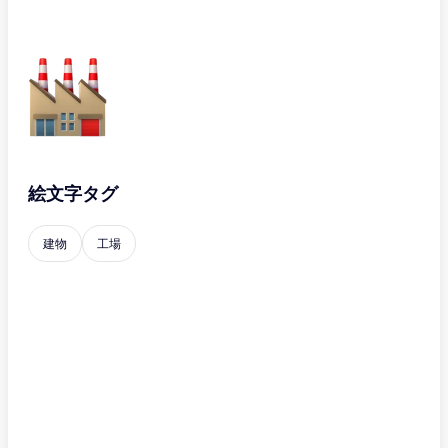
絵文字タグ
建物
工場