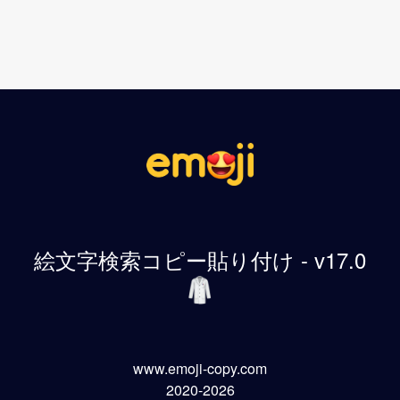
絵文字検索コピー貼り付け - v17.0
www.emoji-copy.com
2020-2026