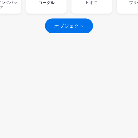
ピングバッ
ゴーグル
ビキニ
ブリ
グ
オブジェクト