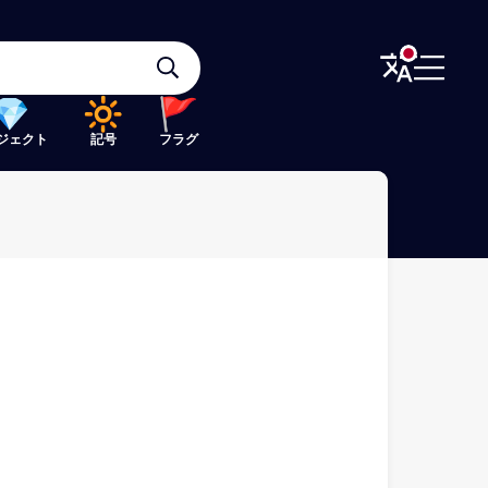
ジェクト
記号
フラグ