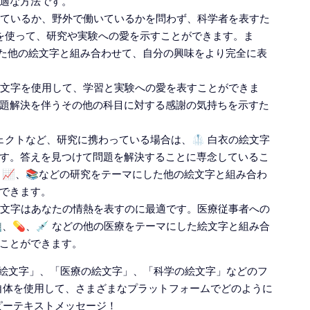
適な方法です。
働いているか、野外で働いているかを問わず、科学者を表すた
字を使って、研究や実験への愛を示すことができます。ま
した他の絵文字と組み合わせて、自分の興味をより完全に表
の絵文字を使用して、学習と実験への愛を表すことができま
題解決を伴うその他の科目に対する感謝の気持ちを示すた
ェクトなど、研究に携わっている場合は、🥼 白衣の絵文字
す。答えを見つけて問題を解決することに専念しているこ
📈、📚などの研究をテーマにした他の絵文字と組み合わ
できます。
の絵文字はあなたの情熱を表すのに最適です。医療従事者への
、💊、💉 などの他の医療をテーマにした絵文字と組み合
ことができます。
の絵文字」、「医療の絵文字」、「科学の絵文字」などのフ
自体を使用して、さまざまなプラットフォームでどのように
ピーテキストメッセージ！