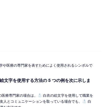
科学や医療の専門家を表すためによく使用されるシンボルで
衣絵文字を使用する方法の 5 つの例を次に示しま
の医療専門家の場合は、🥼 白衣の絵文字を使用して職業を
友人とコミュニケーションを取っている場合でも、🥼 白