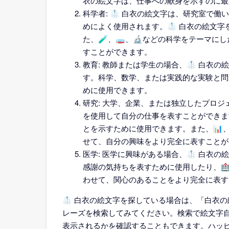
衣の絵文字は、仕事への献身を示すのに最
科学者: 🥼 白衣の絵文字は、研究室で
めによく使用されます。🥼 白衣の絵文
た、🧪、🧫、🔬などの科学をテーマに
すことができます。
教育: 教師または学生の場合、🥼 白衣
す。科学、数学、または実践的な実験と問
めに使用できます。
研究: 大学、企業、または独立したプロジ
を使用して自分の仕事を表すことができま
とを示すために使用できます。また、📊、
せて、自分の興味をより完全に表すことが
医学: 医学に興味がある場合、🥼 白衣
感謝の気持ちを表すために使用したり、🏥
わせて、関心のあることをより完全に表す
🥼 白衣の絵文字を探している場合は、「白衣
レーズを検索してみてください。検索で絵文字
表示されるかを確認することもできます。ハッ