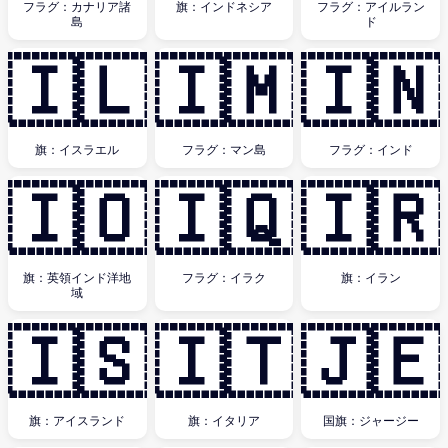
フラグ：カナリア諸
旗：インドネシア
フラグ：アイルラン
島
ド
🇮🇱
🇮🇲
🇮🇳
旗：イスラエル
フラグ：マン島
フラグ：インド
🇮🇴
🇮🇶
🇮🇷
旗：英領インド洋地
フラグ：イラク
旗：イラン
域
🇮🇸
🇮🇹
🇯🇪
旗：アイスランド
旗：イタリア
国旗：ジャージー