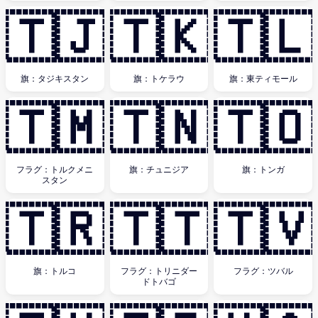
🇹🇯
🇹🇰
🇹🇱
旗：タジキスタン
旗：トケラウ
旗：東ティモール
🇹🇲
🇹🇳
🇹🇴
フラグ：トルクメニ
旗：チュニジア
旗：トンガ
スタン
🇹🇷
🇹🇹
🇹🇻
旗：トルコ
フラグ：トリニダー
フラグ：ツバル
ドトバゴ