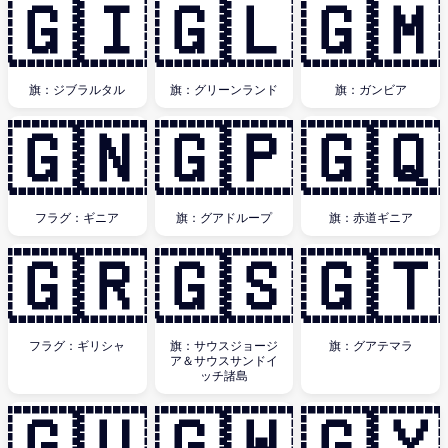
🇬🇮
🇬🇱
🇬🇲
旗：ジブラルタル
旗：グリーンランド
旗：ガンビア
🇬🇳
🇬🇵
🇬🇶
フラグ：ギニア
旗：グアドループ
旗：赤道ギニア
🇬🇷
🇬🇸
🇬🇹
フラグ：ギリシャ
旗：サウスジョージ
旗：グアテマラ
ア＆サウスサンドイ
ッチ諸島