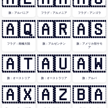
旗：アルバニア
フラグ：アルメニア
フラグ：アンゴラ
🇦🇶
🇦🇷
🇦🇸
フラグ：南極大陸
旗：アルゼンチン
旗：アメリカ領サモ
ア
🇦🇹
🇦🇺
🇦🇼
旗：オーストリア
旗：オーストラリア
旗：アルバ
🇦🇽
🇦🇿
🇧🇦