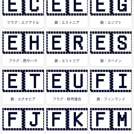
🇪🇨
🇪🇪
🇪🇬
フラグ：エクアドル
旗：エストニア
旗：エジプト
🇪🇭
🇪🇷
🇪🇸
フラグ：西サハラ
旗：エリトリア
旗：スペイン
🇪🇹
🇪🇺
🇫🇮
旗：エチオピア
フラグ：欧州連合
旗：フィンランド
🇫🇯
🇫🇰
🇫🇲