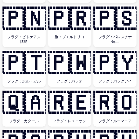
🇵🇳
🇵🇷
🇵🇸
フラグ：ピトケアン
旗：プエルトリコ
フラグ：パレスチナ
諸島
領土
🇵🇹
🇵🇼
🇵🇾
フラグ：ポルトガル
フラグ：パラオ
フラグ：パラグアイ
🇶🇦
🇷🇪
🇷🇴
フラグ：カタール
フラグ：レユニオン
フラグ：ルーマニア