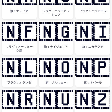
旗：ナミビア
フラグ：ニューカレ
フラグ：ニジェール
ドニア
🇳🇫
🇳🇬
🇳🇮
フラグ：ノーフォー
旗：ナイジェリア
旗：ニカラグア
ク島
🇳🇱
🇳🇴
🇳🇵
フラグ：オランダ
旗：ノルウェー
旗：ネパール
🇳🇷
🇳🇺
🇳🇿