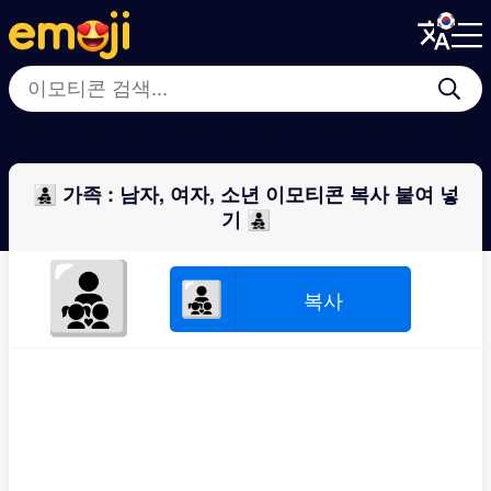
Menu
Menu
Close
Close
👭
👨‍👧‍👧
👩‍👧
👩‍👩‍👧‍👧
💑
👬
👨‍👨‍👦‍👦
👨‍👦‍
👨‍👧‍👦 가족 : 남자, 여자, 소년 이모티콘 복사 붙여 넣
기 👨‍👧‍👦
👨‍👧‍👦
👨‍👧‍👦
복사