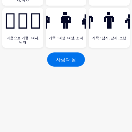
👩‍❤️‍👨
👩‍👩‍👧
👨‍👨‍
마음으로 커플 : 여자,
가족 : 여성, 여성, 소녀
가족 : 남자, 남자, 소년
남자
사람과 몸