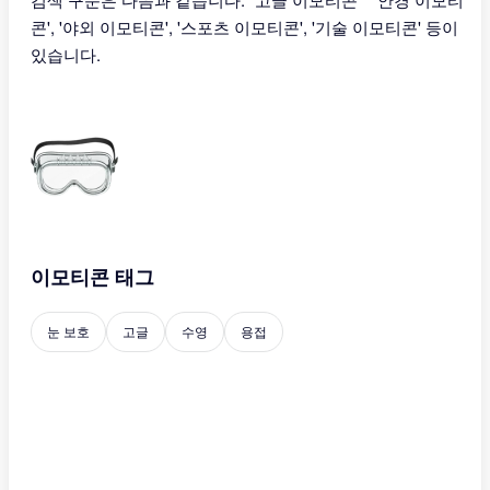
콘', '야외 이모티콘', '스포츠 이모티콘', '기술 이모티콘' 등이
있습니다.
이모티콘 태그
눈 보호
고글
수영
용접