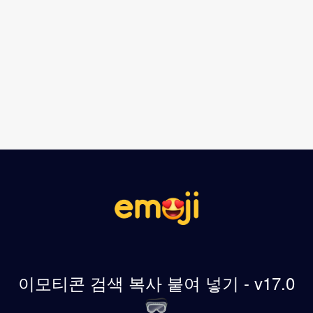
이모티콘 검색 복사 붙여 넣기 - v17.0