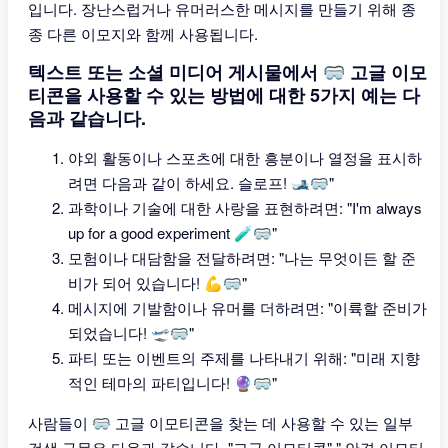
입니다. 장난스럽거나 유머러스한 메시지를 만들기 위해 종
종 다른 이모지와 함께 사용됩니다.
텍스트 또는 소셜 미디어 게시물에서 🥽 고글 이모
티콘을 사용할 수 있는 방법에 대한 5가지 예는 다
음과 같습니다.
야외 활동이나 스포츠에 대한 흥분이나 열정을 표시하
려면 다음과 같이 하세요. 슬로프! 🎿🥽"
과학이나 기술에 대한 사랑을 표현하려면: "I'm always
up for a good experiment 🧪🥽"
모험이나 대담함을 전달하려면: "나는 무엇이든 할 준
비가 되어 있습니다! 💪🥽"
메시지에 기발함이나 유머를 더하려면: "이륙할 준비가
되었습니다! 🛫🥽"
파티 또는 이벤트의 주제를 나타내기 위해: "미래 지향
적인 테마의 파티입니다! 🔮🥽"
사람들이 🥽 고글 이모티콘을 찾는 데 사용할 수 있는 일부
검색 구문은 다음과 같습니다. "고글 이모티콘" " 안경 이모티