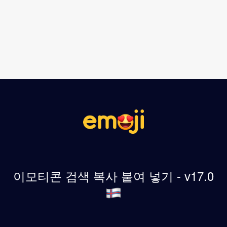
이모티콘 검색 복사 붙여 넣기 - v17.0