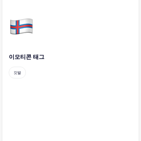
이모티콘 태그
깃발