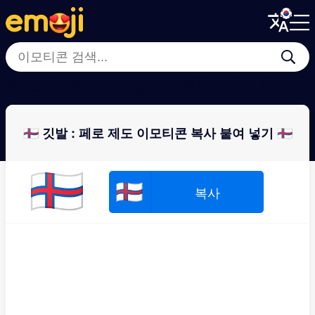
Menu
Menu
Close
Close
🇲🇱
🇷🇼
🇩🇿
🇹🇹
🇰🇼
🇨🇲
🇸🇷
🇺
🇫🇴 깃발 : 페로 제도 이모티콘 복사 붙여 넣기 🇫🇴
🇫🇴
🇫🇴
복사