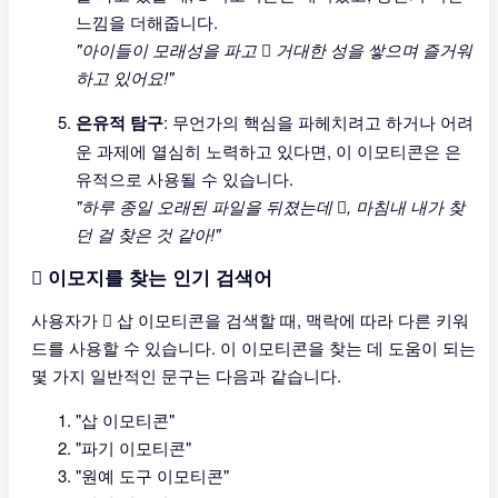
느낌을 더해줍니다.
"아이들이 모래성을 파고 🪏 거대한 성을 쌓으며 즐거워
하고 있어요!"
은유적 탐구
: 무언가의 핵심을 파헤치려고 하거나 어려
운 과제에 열심히 노력하고 있다면, 이 이모티콘은 은
유적으로 사용될 수 있습니다.
"하루 종일 오래된 파일을 뒤졌는데 🪏, 마침내 내가 찾
던 걸 찾은 것 같아!"
🪏 이모지를 찾는 인기 검색어
사용자가 🪏 삽 이모티콘을 검색할 때, 맥락에 따라 다른 키워
드를 사용할 수 있습니다. 이 이모티콘을 찾는 데 도움이 되는
몇 가지 일반적인 문구는 다음과 같습니다.
"삽 이모티콘"
"파기 이모티콘"
"원예 도구 이모티콘"