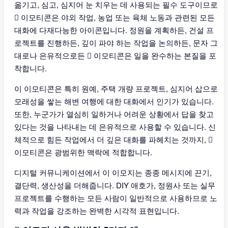
옮기고, 심고, 심지어 눈 치우는 데 사용되는 필수 도구이므로
🪏 이모티콘은 야외 작업, 농업 또는 육체 노동과 관련된 모든
대화에 다재다능한 아이콘입니다. 정원을 계획하든, 건설 프
로젝트를 진행하든, 깊이 파야 하는 작업을 논의하든, 문자 그
대로나 은유적으로든 🪏 이모티콘은 일을 완수하는 본질을 포
착합니다.
이 이모티콘은 특히 원예, 주택 개량 프로젝트, 심지어 삽으로
모래성을 쌓는 해변 여행에 대한 대화에서 인기가 있습니다.
또한, 누군가가 열심히 일하거나 어려운 상황에서 답을 찾고
있다는 것을 나타내는 데 은유적으로 사용할 수 있습니다. 신
체적으로 힘든 작업에서 더 깊은 대화를 파헤치는 것까지, 🪏
이모티콘은 광범위한 맥락에 적합합니다.
디지털 커뮤니케이션에서 이 이모지는 종종 메시지에 끈기,
결단력, 생산성을 더해줍니다. DIY 애호가, 정원사 또는 실무
프로젝트를 수행하는 모든 사람이 일반적으로 사용하므로 노
력과 작업을 강조하는 완벽한 시각적 표현입니다.