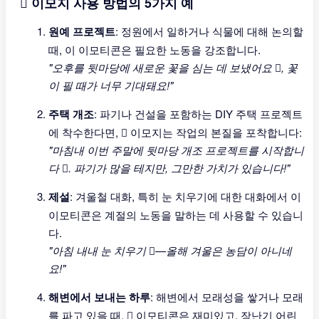
🪏 이모지 사용 방법의 5가지 예
원예 프로젝트
: 정원에서 일하거나 식물에 대해 논의할
때, 이 이모티콘은 필요한 노동을 강조합니다.
"오후를 뒷마당에 새로운 꽃을 심는 데 보냈어요 🪏, 꽃
이 필 때가 너무 기대돼요!"
주택 개조
: 파기나 건설을 포함하는 DIY 주택 프로젝트
에 착수한다면, 🪏 이모지는 작업의 본질을 포착합니다:
"마침내 이번 주말에 뒷마당 개조 프로젝트를 시작합니
다 🪏. 파기가 많을 테지만, 그만한 가치가 있습니다!"
제설
: 겨울철 대화, 특히 눈 치우기에 대한 대화에서 이
이모티콘은 계절의 노동을 말하는 데 사용할 수 있습니
다.
"아침 내내 눈 치우기 🪏—올해 겨울은 농담이 아니네
요!"
해변에서 보내는 하루
: 해변에서 모래성을 쌓거나 모래
를 파고 있을 때, 🪏 이모티콘은 재미있고, 장난기 어린