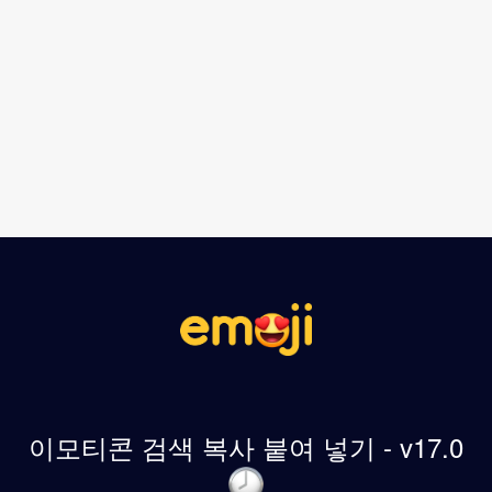
이모티콘 검색 복사 붙여 넣기 - v17.0