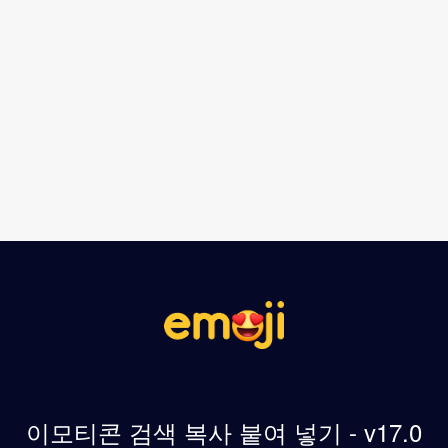
이모티콘 검색 복사 붙여 넣기 - v17.0