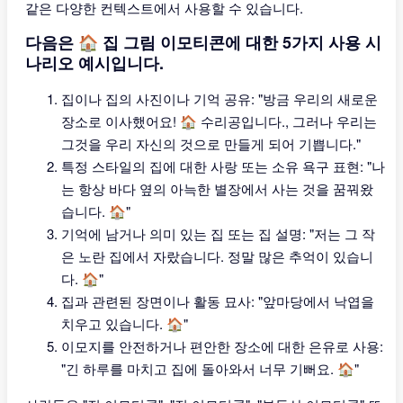
같은 다양한 컨텍스트에서 사용할 수 있습니다.
다음은 🏠 집 그림 이모티콘에 대한 5가지 사용 시
나리오 예시입니다.
집이나 집의 사진이나 기억 공유: "방금 우리의 새로운
장소로 이사했어요! 🏠 수리공입니다., 그러나 우리는
그것을 우리 자신의 것으로 만들게 되어 기쁩니다."
특정 스타일의 집에 대한 사랑 또는 소유 욕구 표현: "나
는 항상 바다 옆의 아늑한 별장에서 사는 것을 꿈꿔왔
습니다. 🏠"
기억에 남거나 의미 있는 집 또는 집 설명: "저는 그 작
은 노란 집에서 자랐습니다. 정말 많은 추억이 있습니
다. 🏠"
집과 관련된 장면이나 활동 묘사: "앞마당에서 낙엽을
치우고 있습니다. 🏠"
이모지를 안전하거나 편안한 장소에 대한 은유로 사용:
"긴 하루를 마치고 집에 돌아와서 너무 기뻐요. 🏠"