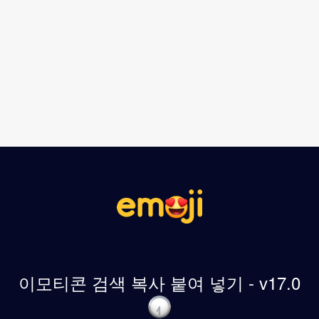
이모티콘 검색 복사 붙여 넣기 - v17.0