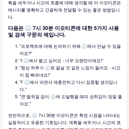
획을 세우거나 시간의 흐름에 대해 생각할 때 이 이모티콘은
메시지를 명확하고 간결하게 전달할 수 있는 좋은 방법입니
다.
다음은 🕢 7시 30분 이모티콘에 대한 5가지 사용
및 검색 구문의 예입니다.
"프로젝트에 대해 논의하기 위해 🕢에서 만날 수 있을
까요?"
"I 🕢에서 뵙고 싶어요 - 너무 오랜만이에요!"
"항상 하루가 🕢로 끝날 것 같은 느낌이 들어요 - 시간
이 참 빠르네요!"
"I' 🕢에서 쉬면서 재충전하고 다시 집중할 생각입니
다."
"큰 딸꾹질 없이 🕢에 도달했을 때의 성취감이 정말 좋
아요."
전반적으로, 🕢 7시 30분 이모티콘은 특정 시점을 나타내는
실용적이고 유용한 기호입니다. 계획을 세우거나, 시간의 흐