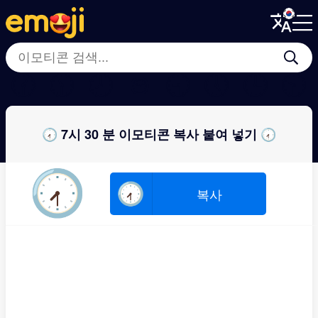
Menu
Menu
Close
Close
🕜
🕦
🕗
⌚
🕤
🕔
🕒
🕥
🕢 7시 30 분 이모티콘 복사 붙여 넣기 🕢
🕢
🕢
복사