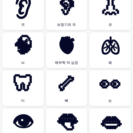
👂
🦻
👃
귀
보청기와 귀
코
🧠
🫀
🫁
뇌
해부학 적 심장
폐
🦷
🦴
👀
이
뼈
눈
👁
👅
👄