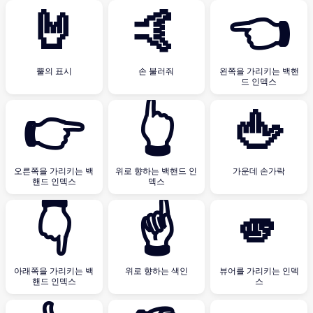
🤘
🤙
👈
뿔의 표시
손 불러줘
왼쪽을 가리키는 백핸
드 인덱스
👉
👆
🖕
오른쪽을 가리키는 백
위로 향하는 백핸드 인
가운데 손가락
핸드 인덱스
덱스
👇
☝
🫵
아래쪽을 가리키는 백
위로 향하는 색인
뷰어를 가리키는 인덱
핸드 인덱스
스