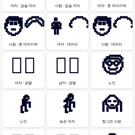
여자 : 곱슬 머리
사람 : 곱슬 머리
여자 : 흰 머리카락
🧑‍🦳
👩‍🦲
🧑‍🦲
사람 : 흰 머리카락
여자 : 대머리
사람 : 대머리
👱‍♀️
👱‍♂️
🧓
여자 : 금발
남자 : 금발
노인
👴
👵
🙍
노인
늙은 여자
찡그린 사람