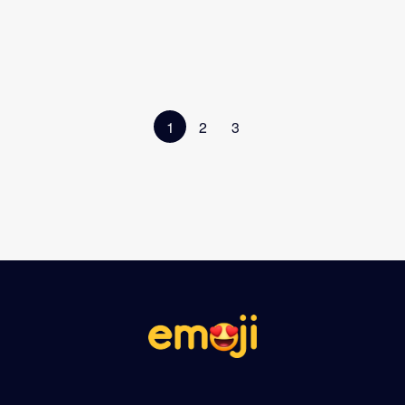
1
2
3