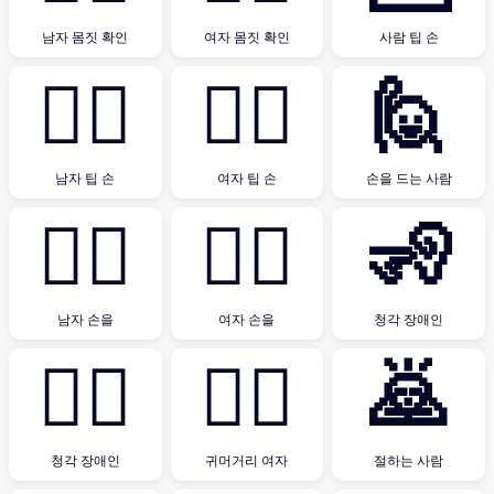
남자 몸짓 확인
여자 몸짓 확인
사람 팁 손
💁‍♂️
💁‍♀️
🙋
남자 팁 손
여자 팁 손
손을 드는 사람
🙋‍♂️
🙋‍♀️
🧏
남자 손을
여자 손을
청각 장애인
🧏‍♂️
🧏‍♀️
🙇
청각 장애인
귀머거리 여자
절하는 사람