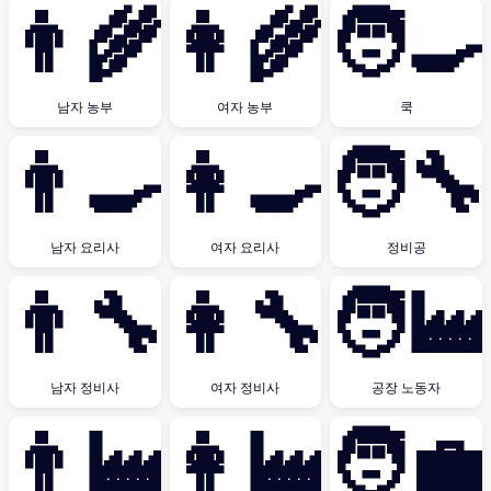
👨‍🌾
👩‍🌾
🧑‍🍳
남자 농부
여자 농부
쿡
👨‍🍳
👩‍🍳
🧑‍🔧
남자 요리사
여자 요리사
정비공
👨‍🔧
👩‍🔧
🧑‍🏭
남자 정비사
여자 정비사
공장 노동자
👨‍🏭
👩‍🏭
🧑‍💼