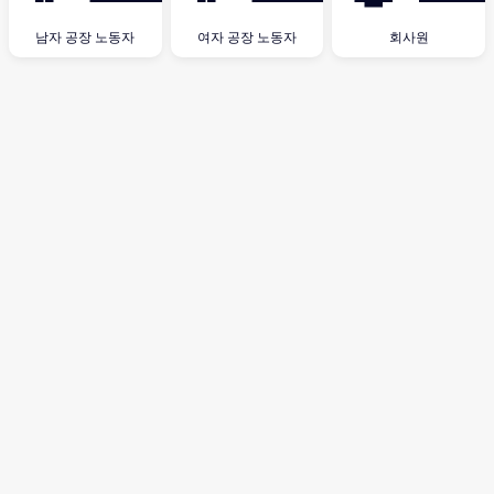
남자 공장 노동자
여자 공장 노동자
회사원