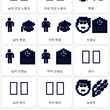
남자 건강 노동자
여성 건강 노동자
학생
👨‍🎓
👩‍🎓
🧑‍🏫
남자 학생
여자 학생
선생님
👨‍🏫
👩‍🏫
🧑‍⚖️
남자 선생님
여자 선생님
판사
👨‍⚖️
👩‍⚖️
🧑‍🌾
남자 판사
여자 판사
농장주