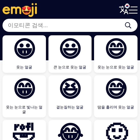
Menu
Menu
Close
Close
😀
😃
😄
웃는 얼굴
큰 눈으로 웃는 얼굴
웃는 눈으로 웃는 얼굴
😁
😆
😅
웃는 눈으로 빛나는 얼
곁눈질하는 얼굴
땀을 흘리며 웃는 얼굴
굴
🤣
😂
🙂