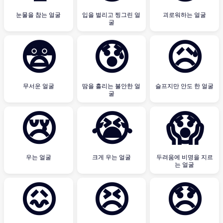
눈물을 참는 얼굴
입을 벌리고 찡그린 얼
괴로워하는 얼굴
굴
😨
😰
😥
무서운 얼굴
땀을 흘리는 불안한 얼
슬프지만 안도 한 얼굴
굴
😢
😭
😱
우는 얼굴
크게 우는 얼굴
두려움에 비명을 지르
는 얼굴
😖
😣
😞