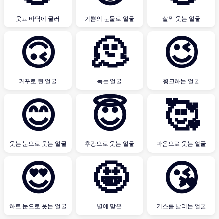
웃고 바닥에 굴러
기쁨의 눈물로 얼굴
살짝 웃는 얼굴
🙃
🫠
😉
거꾸로 된 얼굴
녹는 얼굴
윙크하는 얼굴
😊
😇
🥰
웃는 눈으로 웃는 얼굴
후광으로 웃는 얼굴
마음으로 웃는 얼굴
😍
🤩
😘
하트 눈으로 웃는 얼굴
별에 맞은
키스를 날리는 얼굴