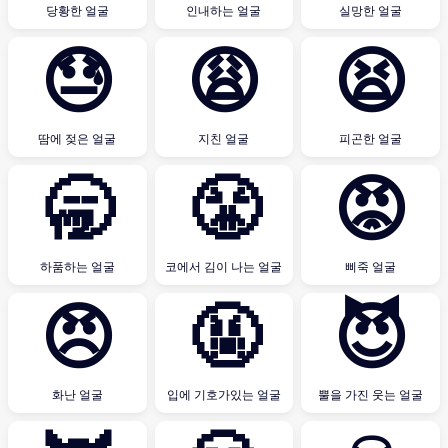
당황한 얼굴
인내하는 얼굴
실망한 얼굴
😓
😩
😫
땀에 젖은 얼굴
지친 얼굴
피곤한 얼굴
🥱
😤
😡
하품하는 얼굴
코에서 김이 나는 얼굴
삐죽 얼굴
😠
🤬
😈
화난 얼굴
입에 기호가있는 얼굴
뿔을 가진 웃는 얼굴