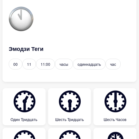
Эмодзи Теги
00
11
11:00
часы
одиннадцать
час
🕜
🕡
🕕
Один Тридцать
Шесть Тридцать
Шесть Часов