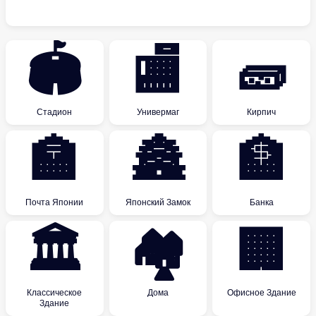
🏟
🏬
🧱
Стадион
Универмаг
Кирпич
🏣
🏯
🏦
Почта Японии
Японский Замок
Банка
🏛
🏘
🏢
Классическое
Дома
Офисное Здание
Здание