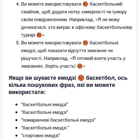
Ви можете використовувати 🏀 баскетбольний
смайлик, щоб додати нотку химерності чи гумору
своїм повідомленням. Наприклад, «Я не можу
дочекатися, хто виграє в офісному баскетбольному
турнірі 🏀»
Ви можете використовувати 🏀 баскетбольні
емодзі, щоб показати відчуття змагання чи
рішучості. Наприклад, «Я готовий взяти участь у
змаганнях, беріть участь! 🏀»
Якщо ви шукаєте емодзі 🏀 баскетбол, ось
кілька пошукових фраз, які ви можете
використати:
"баскетбольні емодзі"
"баскетбольні емодзі"
"помаранчеві баскетбольні емодзі"
"баскетбольні емодзі "
"спортивні емодзі"