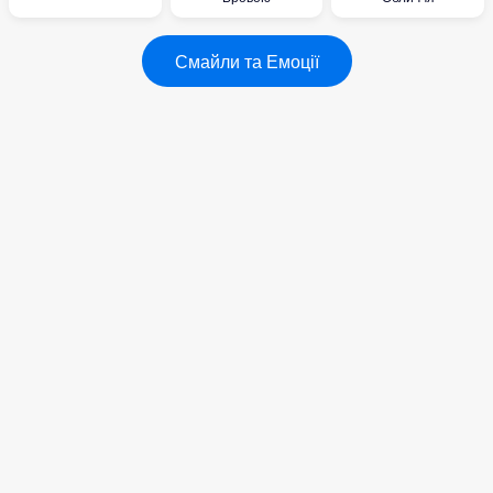
Смайли та Емоції