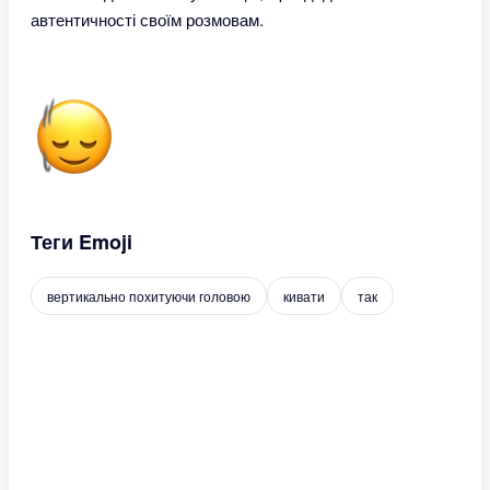
автентичності своїм розмовам.
Теги Emoji
вертикально похитуючи головою
кивати
так