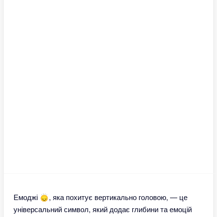
Емоджі 🙂‍↕️, яка похитує вертикально головою, — це
універсальний символ, який додає глибини та емоцій